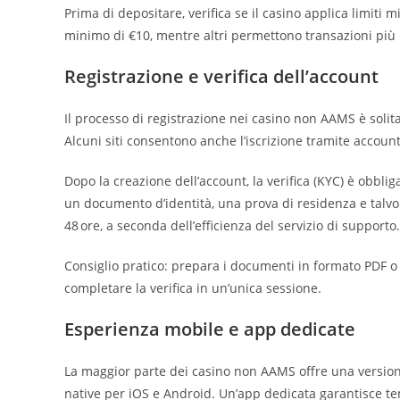
Prima di depositare, verifica se il casino applica limiti
minimo di €10, mentre altri permettono transazioni più pic
Registrazione e verifica dell’account
Il processo di registrazione nei casino non AAMS è soli
Alcuni siti consentono anche l’iscrizione tramite account
Dopo la creazione dell’account, la verifica (KYC) è obblig
un documento d’identità, una prova di residenza e talvo
48 ore, a seconda dell’efficienza del servizio di supporto.
Consiglio pratico: prepara i documenti in formato PDF o JP
completare la verifica in un’unica sessione.
Esperienza mobile e app dedicate
La maggior parte dei casino non AAMS offre una version
native per iOS e Android. Un’app dedicata garantisce te