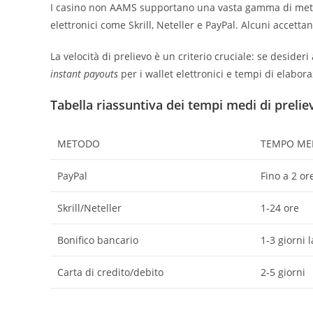
I casino non AAMS supportano una vasta gamma di metodi 
elettronici come Skrill, Neteller e PayPal. Alcuni accett
La velocità di prelievo è un criterio cruciale: se desider
instant payouts
per i wallet elettronici e tempi di elabora
Tabella riassuntiva dei tempi medi di prelie
METODO
TEMPO MED
PayPal
Fino a 2 or
Skrill/Neteller
1‑24 ore
Bonifico bancario
1‑3 giorni l
Carta di credito/debito
2‑5 giorni