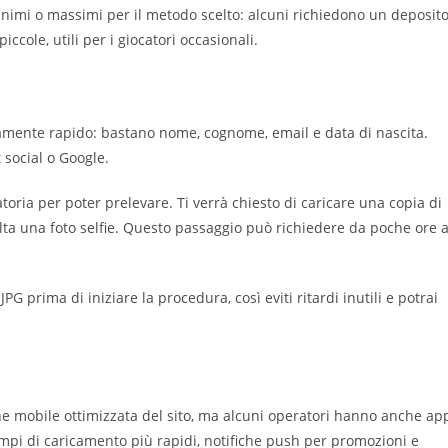
 minimi o massimi per il metodo scelto: alcuni richiedono un deposit
cole, utili per i giocatori occasionali.
tamente rapido: bastano nome, cognome, email e data di nascita.
 social o Google.
atoria per poter prelevare. Ti verrà chiesto di caricare una copia di
lta una foto selfie. Questo passaggio può richiedere da poche ore 
G prima di iniziare la procedura, così eviti ritardi inutili e potrai
e mobile ottimizzata del sito, ma alcuni operatori hanno anche ap
mpi di caricamento più rapidi, notifiche push per promozioni e