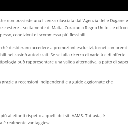
che non possiede una licenza rilasciata dall’Agenzia delle Dogane e
ze estere – solitamente di Malta, Curacao o Regno Unito – e offro
esso, condizioni di scommessa più flessibili.
erché desiderano accedere a promozioni esclusivi, tornei con premi
i nei casinò autorizzati. Se sei alla ricerca di varietà e di offerte
tipologia può rappresentare una valida alternativa, a patto di sape
a
grazie a recensioni indipendenti e a guide aggiornate che
 allettanti rispetto a quelli dei siti AAMS. Tuttavia, è
ta è realmente vantaggiosa.