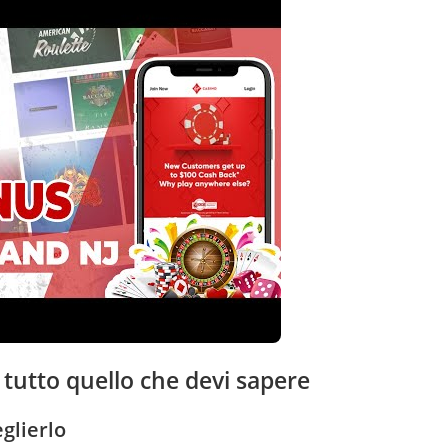
 tutto quello che devi sapere
glierlo