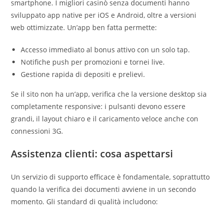
smartphone. I migliori casinò senza documenti hanno
sviluppato app native per iOS e Android, oltre a versioni
web ottimizzate. Un’app ben fatta permette:
Accesso immediato al bonus attivo con un solo tap.
Notifiche push per promozioni e tornei live.
Gestione rapida di depositi e prelievi.
Se il sito non ha un’app, verifica che la versione desktop sia
completamente responsive: i pulsanti devono essere
grandi, il layout chiaro e il caricamento veloce anche con
connessioni 3G.
Assistenza clienti: cosa aspettarsi
Un servizio di supporto efficace è fondamentale, soprattutto
quando la verifica dei documenti avviene in un secondo
momento. Gli standard di qualità includono: