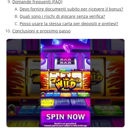
Domande frequenti (FAQ)
Devo fornire documenti subito per ricevere il bonus?
Quali sono i rischi di giocare senza verifica?
Posso usare la stessa carta per depositi e prelievi?
Conclusioni e prossimo passo