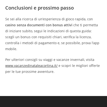
Conclusioni e prossimo passo
Se sei alla ricerca di un’esperienza di gioco rapida, con
casino senza documenti con bonus attivi
che ti permetta
di iniziare subito, segui le indicazioni di questa guida:
scegli un bonus con requisiti chiari, verifica la licenza,
controlla i metodi di pagamento e, se possibile, prova l’app
mobile.
Per ulteriori consigli su viaggi e vacanze invernali, visita
www.vacanzedinataleacortina.it/
e scopri le migliori offerte
per le tue prossime avventure.