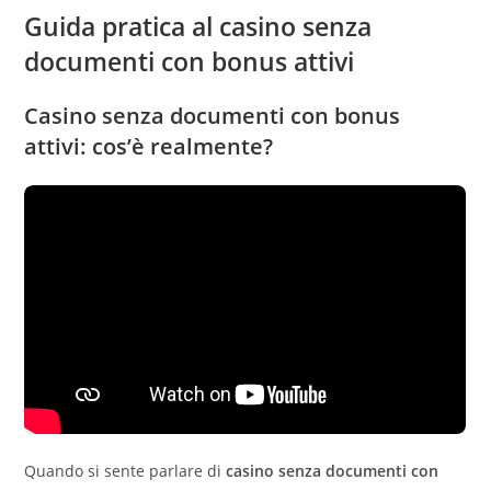
Guida pratica al casino senza
documenti con bonus attivi
Casino senza documenti con bonus
attivi: cos’è realmente?
Quando si sente parlare di
casino senza documenti con