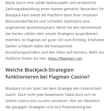
Markt durch eine solide Spielauswahl und verlässliche
Zahlungsabwicklung einen Namen gemacht. Besonders für
Blackjack-Fans bietet die Plattform dank ihrer intuitiven
Benutzeroberfläche und schnellen Spielstarts eine
angenehme Spielatmosphäre. Wenn Sie den Nervenkitzel
der Karten zählen oder simple Strategien ausprobieren
möchten, ist Flagman ein guter Ort zum Einstieg. Erfahrene
Spieler schätzen dabei die transparente
Auszahlungsstruktur und den Fokus auf Fairness. Mehr zur
Plattform finden Sie hier:
https://flagman1.net
.
Welche Blackjack-Strategien
funktionieren bei Flagman Casino?
Blackjack ist ein Spiel, bei dem Strategie den Unterschied
macht. Doch nicht jede beworbene Taktik lässt sich im
Online-Casino eins-zu-eins umsetzen. Hier ein Überblick
der gängigen Strategien und ihre Praxiswirkung bei