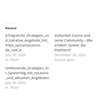
Related
Erfolgreiche_Strategien_un
Vulkanbet Casino und
d_lukrative_Angebote_mit_
seine Community – Wie
https_spinaniacasino-
erleben Spieler die
de_com_d
Plattform?
July 30, 2026
December 28, 2025
In "Post"
Similar post
Umfassende_Strategien_fü
r_Spielerfolg_mit_nvcasino
_und_aktuellen_Angeboten
July 30, 2026
In "Post"