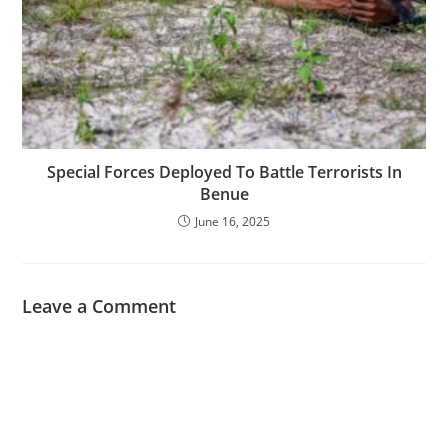
‎Special Forces Deployed To Battle Terrorists In
Benue
June 16, 2025
Leave a Comment