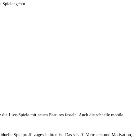
s Spielangebot.
 die Live-Spiele mit neuen Features fesseln. Auch die schnelle mobile
iduelle Spielprofil zugeschnitten ist. Das schafft Vertrauen und Motivation,