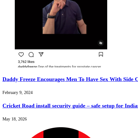
Daddy Freeze Encourages Men To Have Sex With Side Ch
February 9, 2024
Cricket Road install security guide – safe setup for Indi
May 18, 2026