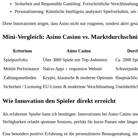
Sicherheit und Responsible Gambling: Fortschrittliche Verschlüsselung
Personalisierung: Künstliche Intelligenz analysiert Spielverhalten, u
Diese Innovationen zeigen, dass Asino nicht nur reagieren, sondern aktiv gesta
Mini-Vergleich: Asino Casino vs. Marktdurchschni
Kriterium
Asino Casino
Durch
Spielportfolio
Über 3000 Spiele mit Top-Anbietern
Ca. 2000 Spi
Mobile Performance
Native Apps + responsive Website
Schwerpunkt
Zahlungsmethoden
Krypto, klassische & moderne Optionen
Hauptsächli
Sicherheit / Licensing
EU-Lizenz & modernste Verschlüsselung
Uneinheitlich
Wie Innovation den Spieler direkt erreicht
Als erfahrener Spieler kann ich bestätigen: Innovationen bei Asino Casino si
Verfügbarkeit erlaubt spontane Sessions, perfekt für kurze Pausen oder länge
Eine besonders positive Erfahrung ist die personalisierte Bonusgestaltung, die