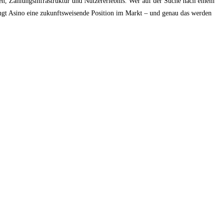
oten, Zahlungsinfrastruktur und Nutzererlebnis. Wer auf der Suche nach einem
lingt Asino eine zukunftsweisende Position im Markt – und genau das werden