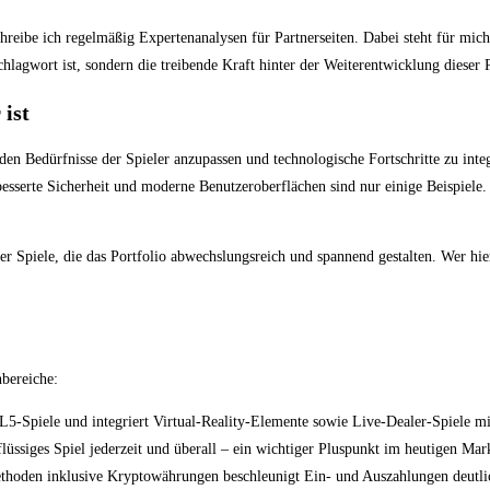
eibe ich regelmäßig Expertenanalysen für Partnerseiten. Dabei steht für mich
chlagwort ist, sondern die treibende Kraft hinter der Weiterentwicklung dieser 
ist
den Bedürfnisse der Spieler anzupassen und technologische Fortschritte zu integ
serte Sicherheit und moderne Benutzeroberflächen sind nur einige Beispiele. Da
er Spiele, die das Portfolio abwechslungsreich und spannend gestalten. Wer hier
nbereiche:
L5-Spiele und integriert Virtual-Reality-Elemente sowie Live-Dealer-Spiele mi
üssiges Spiel jederzeit und überall – ein wichtiger Pluspunkt im heutigen Mar
thoden inklusive Kryptowährungen beschleunigt Ein- und Auszahlungen deutli